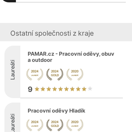
Ostatní společnosti z kraje
PAMAR.cz - Pracovní oděvy, obuv
a outdoor
Laureáti
9
Pracovní oděvy Hladík
Laureáti