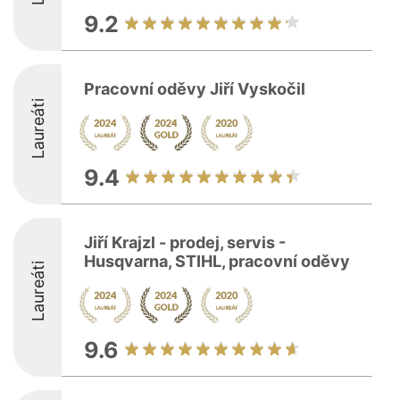
9.2
Pracovní oděvy Jiří Vyskočil
Laureáti
9.4
Jiří Krajzl - prodej, servis -
Husqvarna, STIHL, pracovní oděvy
Laureáti
9.6