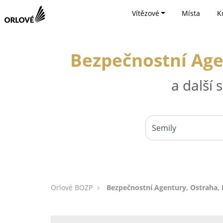
Vítězové
Místa
K
Bezpečnostní Age
a další
Orlové BOZP
Bezpečnostní Agentury, Ostraha,