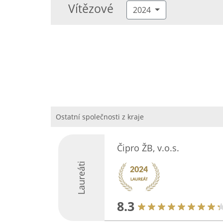
Vítězové
2024
Ostatní společnosti z kraje
Čipro ŽB, v.o.s.
Laureáti
8.3