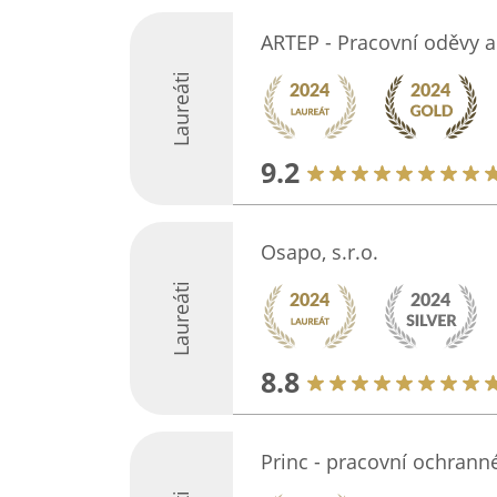
ARTEP - Pracovní oděvy a
Laureáti
9.2
Osapo, s.r.o.
Laureáti
8.8
Princ - pracovní ochran