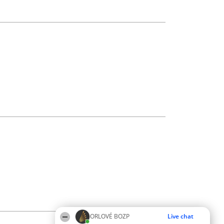
ORLOVÉ BOZP
Live chat