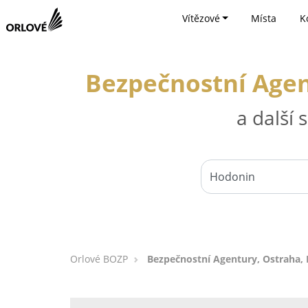
Vítězové
Místa
K
Bezpečnostní Agen
a další
Orlové BOZP
Bezpečnostní Agentury, Ostraha,