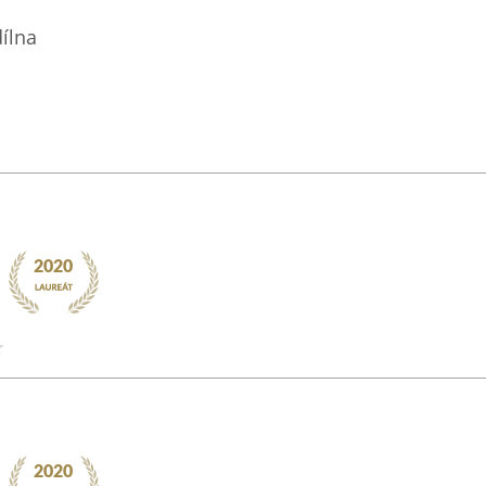
dílna