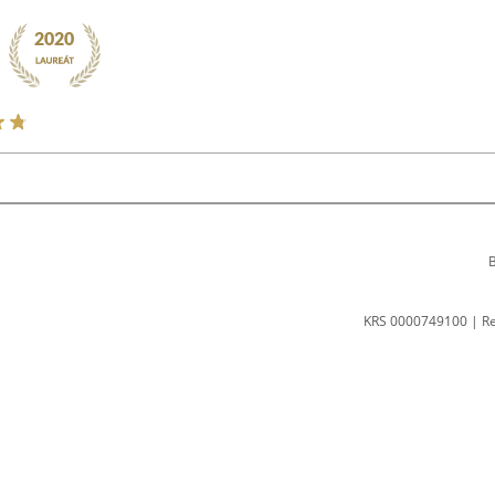
B
KRS 0000749100 | R