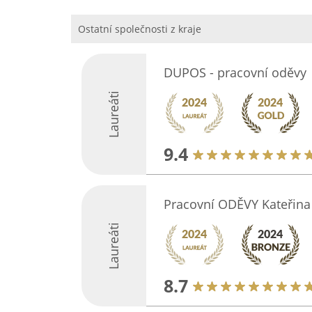
Ostatní společnosti z kraje
DUPOS - pracovní oděvy
Laureáti
9.4
Pracovní ODĚVY Kateřina
Laureáti
8.7