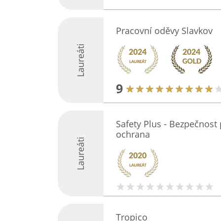
Pracovní oděvy Slavkov
Laureáti
9
Safety Plus - Bezpečnost
ochrana
Laureáti
Tropico