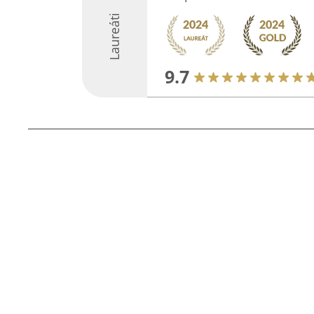
Laureáti
9.7