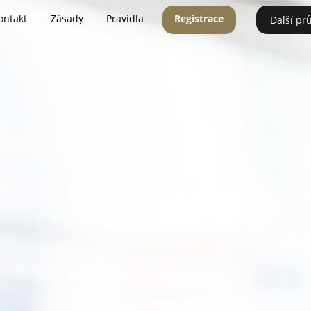
ontakt
Zásady
Pravidla
Registrace
Další pr