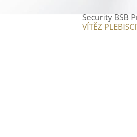
Security BSB Pr
VÍTĚZ PLEBISC