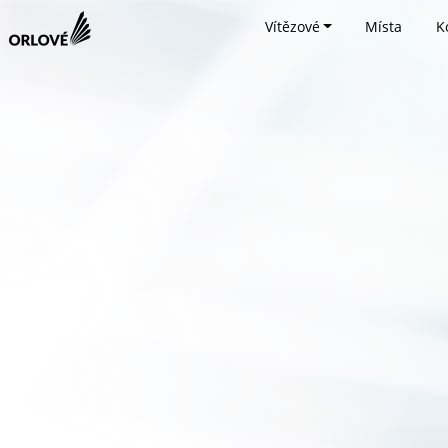
Vítězové
Místa
K