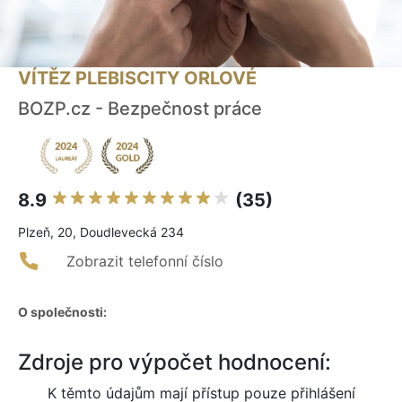
VÍTĚZ PLEBISCITY ORLOVÉ
BOZP.cz - Bezpečnost práce
8.9
(35)
Plzeň, 20, Doudlevecká 234
Zobrazit telefonní číslo
O společnosti:
Zdroje pro výpočet hodnocení:
K těmto údajům mají přístup pouze přihlášení