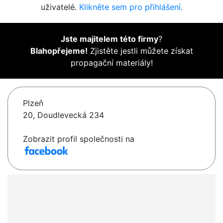
uživatelé.
Klikněte sem pro přihlášení.
Jste majitelem této firmy
?
Blahopřejeme!
Zjistěte jestli můžete získat
propagační materiály!
Plzeň
20, Doudlevecká 234
Zobrazit profil společnosti na