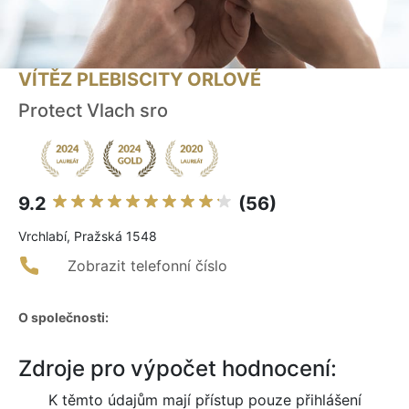
VÍTĚZ PLEBISCITY ORLOVÉ
Protect Vlach sro
9.2
(56)
Vrchlabí, Pražská 1548
Zobrazit telefonní číslo
O společnosti:
Zdroje pro výpočet hodnocení:
K těmto údajům mají přístup pouze přihlášení