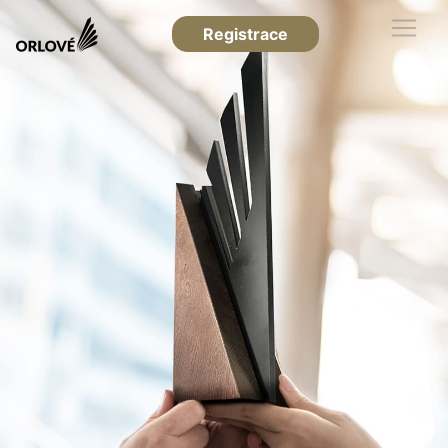
Registrace