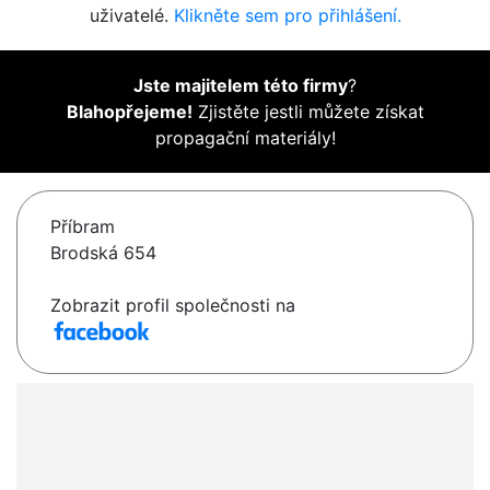
uživatelé.
Klikněte sem pro přihlášení.
Jste majitelem této firmy
?
Blahopřejeme!
Zjistěte jestli můžete získat
propagační materiály!
Příbram
Brodská 654
Zobrazit profil společnosti na