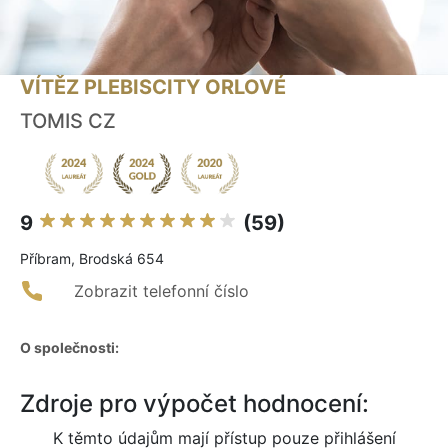
VÍTĚZ PLEBISCITY ORLOVÉ
TOMIS CZ
9
(59)
Příbram, Brodská 654
Zobrazit telefonní číslo
O společnosti:
Zdroje pro výpočet hodnocení:
K těmto údajům mají přístup pouze přihlášení