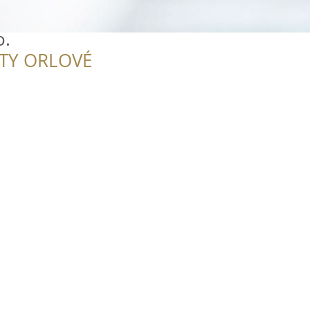
o.
ITY ORLOVÉ