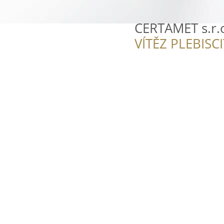
CERTAMET s.r.
VÍTĚZ PLEBISC