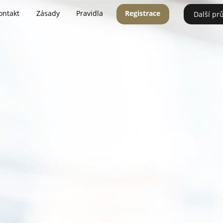
ontakt
Zásady
Pravidla
Registrace
Další pr