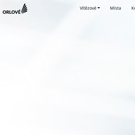
Vítězové
Místa
K