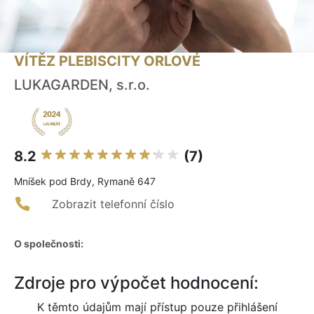
VÍTĚZ PLEBISCITY ORLOVÉ
LUKAGARDEN, s.r.o.
8.2
(7)
Mníšek pod Brdy, Rymaně 647
Zobrazit telefonní číslo
O společnosti:
Zdroje pro výpočet hodnocení:
K těmto údajům mají přístup pouze přihlášení